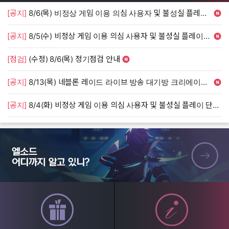
[공지]
8/6(목) 비정상 게임 이용 의심 사용자 및 불성실 플레이 단속 안내
[
[공지]
8/5(수) 비정상 게임 이용 의심 사용자 및 불성실 플레이 단속 안내
[
[점검]
(수정) 8/6(목) 정기점검 안내
[
[공지]
8/13(목) 네블론 레이드 라이브 방송 대기방 크리에이터 모집 안내
[
[공지]
8/4(화) 비정상 게임 이용 의심 사용자 및 불성실 플레이 단속 안내
[
엘소드 어디까지 알고 있니?