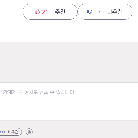
21
추천
17
비추천
0
비추천
신고하기