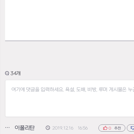
34
이폴리탄
2019.12.16 16:56
0
추천