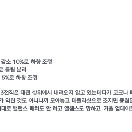
치 감소 10%로 하향 조정
로 툴팁 분리
 5%로 하향 조정
 청 3전직은 대전 상위에서 내려오지 않고 있는데다가 코크
가 약한 것도 아니니까 모아놓고 데들리샷으로 조지면 중첩딜로 
제대로 밸런스 패치도 안 하고 엘챔스도 망하고. 겨울 업데이트