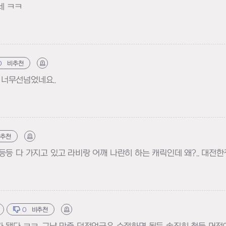
네 ㅋㅋ
0
비추천
신고하기
너무선넘었네요..
비추천
신고하기
등 다 가지고 있고 라비랑 어깨 나란히 하는 캐릭인데 왜?.. 대전한
0
비추천
신고하기