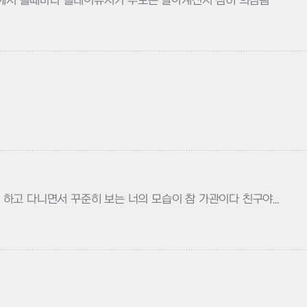
전에서 볼때마다 플레이유저가 부모는 살아계신지 심히 의심됨
다 하고 다니면서 꾸준히 보는 너의 모습이 참 가관이다 친구야...