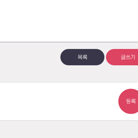
목록
글쓰기
등록