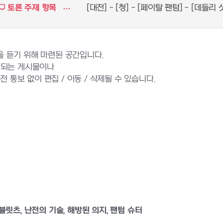
토론 주제 항목
[대전] - [청] - [페이탈 팬텀] - [데들리 샷
 듣기 위해 마련된 공간입니다.
반되는 게시물이나
 통보 없이 편집 / 이동 / 삭제될 수 있습니다.
 뷸릿츠, 난전의 기술, 해방된 의지, 팬텀 슈터