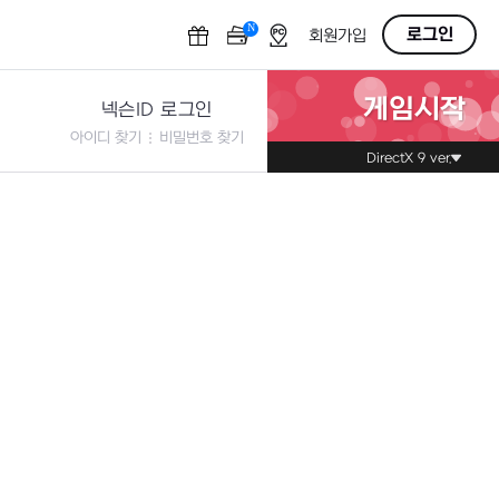
N
OFF
로그인
회원가입
게임시작
넥슨ID 로그인
아이디 찾기
비밀번호 찾기
DirectX 9 ver.