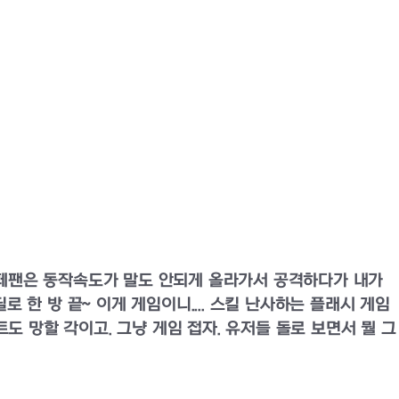
나 페팬은 동작속도가 말도 안되게 올라가서 공격하다가 내가
한 방 끝~ 이게 게임이니.... 스킬 난사하는 플래시 게임
도 망할 각이고. 그냥 게임 접자. 유저들 돌로 보면서 뭘 그