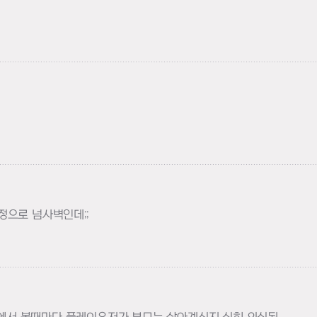
정으로 넘사벽인데;;