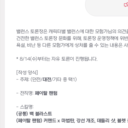
밸런스 토론장은 캐릭터별 밸런스에 대한 모험가님의 의견을
건전한 밸런스 토론장 문화를 위해, 토론장 운영정책에 위
욕설, 비난 등 다른 모험가에게 상처를 줄 수 있는 내용은 사전
* 8/14(수)부터는 자유 토론이 진행됩니다.
[작성 양식]
- 주제: (던전/
대전
/기타 중 택1)
- 전직명:
페이탈 팬텀
- 스킬명:
(공통) 백 블라스트
(페이탈 팬텀) 커맨드 x 마법탄, 강선 개조, 데들리 샷, 뷸렛