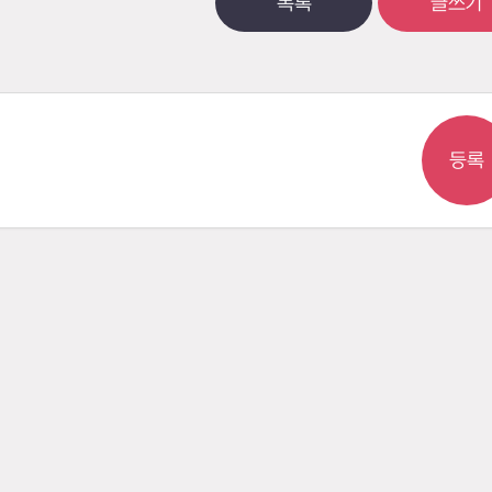
목록
글쓰기
등록