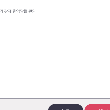
가 강제 한입당할 판임