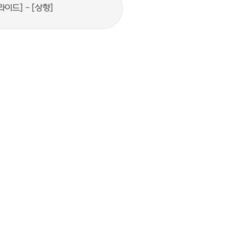
프라이드] - [상향]