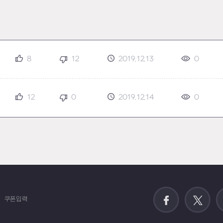
8
12
2019.12.13
0
12
0
2019.12.14
0
쿠폰입력