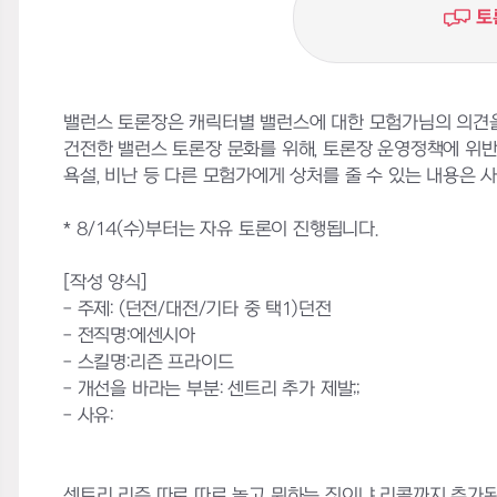
토
밸런스 토론장은 캐릭터별 밸런스에 대한 모험가님의 의견을
건전한 밸런스 토론장 문화를 위해, 토론장 운영정책에 위
욕설, 비난 등 다른 모험가에게 상처를 줄 수 있는 내용은 사전
* 8/14(수)부터는 자유 토론이 진행됩니다.
[작성 양식]
- 주제: (던전/대전/기타 중 택1)던전
- 전직명:에센시아
- 스킬명:리즌 프라이드
- 개선을 바라는 부분: 센트리 추가 제발;;
- 사유:
센트리 리즌 따로 따로 놀고 뭐하는 짓이냐 리콜까지 추가된