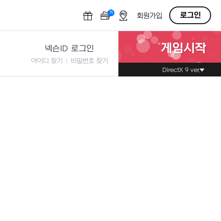
N
OFF
로그인
회원가입
게임시작
넥슨ID 로그인
아이디 찾기
비밀번호 찾기
DirectX 9 ver.