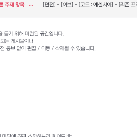
론 주제 항목
[던전] - [이브] - [코드 : 에센시아] - [리즌 
 듣기 위해 마련된 공간입니다.
반되는 게시물이나
 통보 없이 편집 / 이동 / 삭제될 수 있습니다.
 마당에 진짜 소환하느라 힘이드네;;