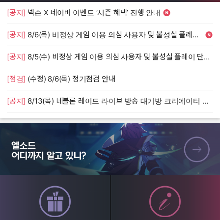
[공지]
넥슨 X 네이버 이벤트 ‘시즌 혜택’ 진행 안내
[
[공지]
8/6(목) 비정상 게임 이용 의심 사용자 및 불성실 플레이 단속 안내
[
[공지]
8/5(수) 비정상 게임 이용 의심 사용자 및 불성실 플레이 단속 안내
[
[점검]
(수정) 8/6(목) 정기점검 안내
[
[공지]
8/13(목) 네블론 레이드 라이브 방송 대기방 크리에이터 모집 안내
[
엘소드 어디까지 알고 있니?