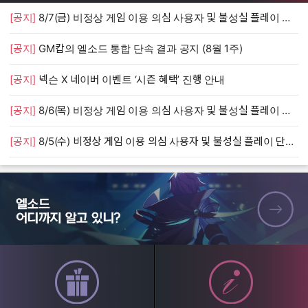
[공지]
8/7(금) 비정상 게임 이용 의심 사용자 및 불성실 플레이 단속 안내
[
[공지]
GM캅의 엘소드 통합 단속 결과 공지 (8월 1주)
[
[공지]
넥슨 X 네이버 이벤트 ‘시즌 혜택’ 진행 안내
[
[공지]
8/6(목) 비정상 게임 이용 의심 사용자 및 불성실 플레이 단속 안내
[
[공지]
8/5(수) 비정상 게임 이용 의심 사용자 및 불성실 플레이 단속 안내
[
엘소드 어디까지 알고 있니?