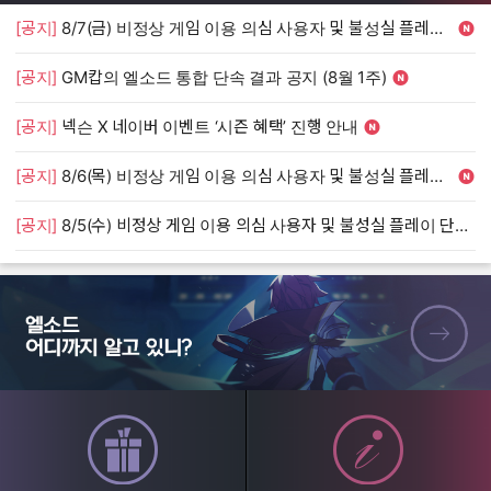
[공지]
8/7(금) 비정상 게임 이용 의심 사용자 및 불성실 플레이 단속 안내
[
[공지]
GM캅의 엘소드 통합 단속 결과 공지 (8월 1주)
[
[공지]
넥슨 X 네이버 이벤트 ‘시즌 혜택’ 진행 안내
[
[공지]
8/6(목) 비정상 게임 이용 의심 사용자 및 불성실 플레이 단속 안내
[
[공지]
8/5(수) 비정상 게임 이용 의심 사용자 및 불성실 플레이 단속 안내
[
엘소드 어디까지 알고 있니?