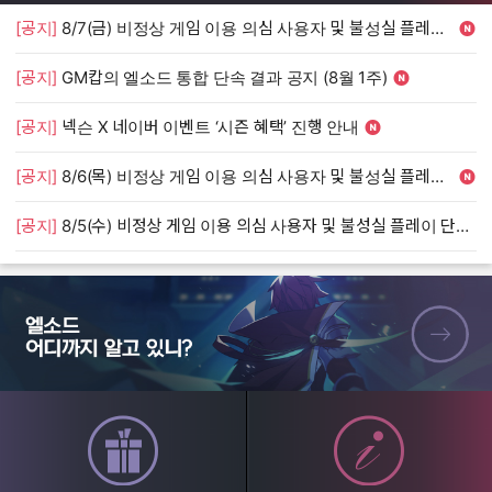
[공지]
8/7(금) 비정상 게임 이용 의심 사용자 및 불성실 플레이 단속 안내
[
[공지]
GM캅의 엘소드 통합 단속 결과 공지 (8월 1주)
[
[공지]
넥슨 X 네이버 이벤트 ‘시즌 혜택’ 진행 안내
[
[공지]
8/6(목) 비정상 게임 이용 의심 사용자 및 불성실 플레이 단속 안내
[
[공지]
8/5(수) 비정상 게임 이용 의심 사용자 및 불성실 플레이 단속 안내
[
엘소드 어디까지 알고 있니?