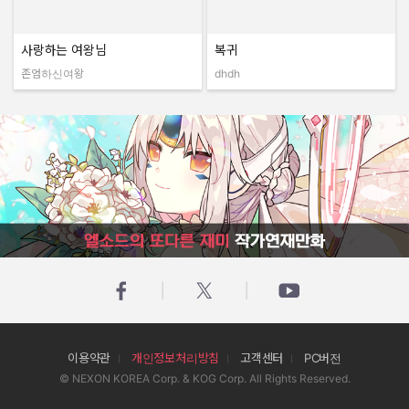
사랑하는 여왕님
복귀
존엄하신여왕
dhdh
작성자:
작성자:
엘소드의 또다른 재미 작가연재만화
이용약관
개인정보처리방침
고객센터
PC버전
© NEXON KOREA Corp. & KOG Corp. All Rights Reserved.