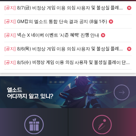
[공지]
8/7(금) 비정상 게임 이용 의심 사용자 및 불성실 플레이 단속 안내
[
[공지]
GM캅의 엘소드 통합 단속 결과 공지 (8월 1주)
[
[공지]
넥슨 X 네이버 이벤트 ‘시즌 혜택’ 진행 안내
[
[공지]
8/6(목) 비정상 게임 이용 의심 사용자 및 불성실 플레이 단속 안내
[
[공지]
8/5(수) 비정상 게임 이용 의심 사용자 및 불성실 플레이 단속 안내
[
엘소드 어디까지 알고 있니?