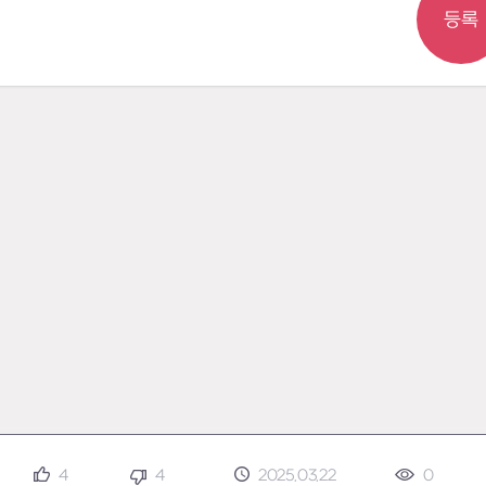
등록
4
4
2025.03.22
0