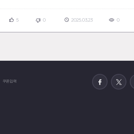
5
0
2025.03.23
0
쿠폰입력