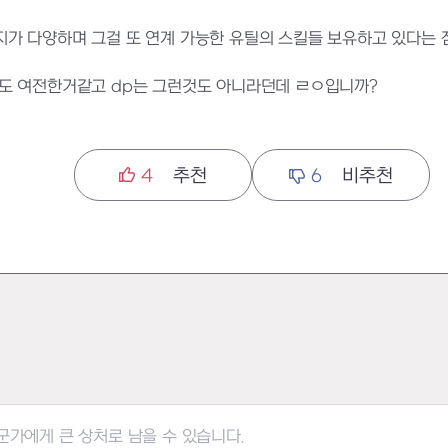
가 다양하며 그걸 또 연계 가능한 유틸의 스킬들 보유하고 있다는 
도 여전한거같고 dp는 그런것도 아니라던데 ㄹㅇ입니까?
4
추천
6
비추천