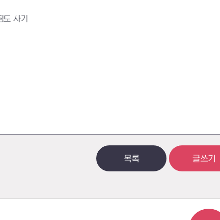
점도 사기
목록
글쓰기