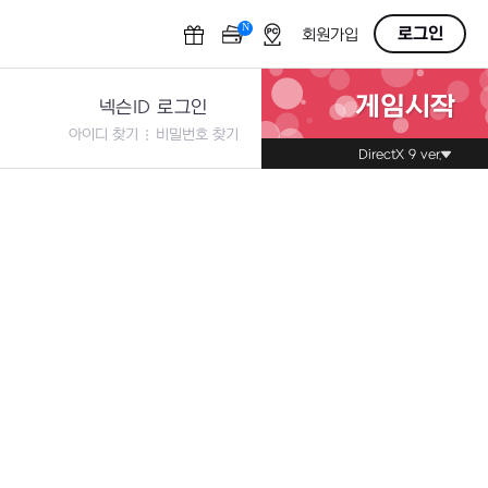
N
OFF
로그인
회원가입
게임시작
넥슨ID 로그인
아이디 찾기
비밀번호 찾기
DirectX 9 ver.