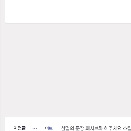
이전글
이브