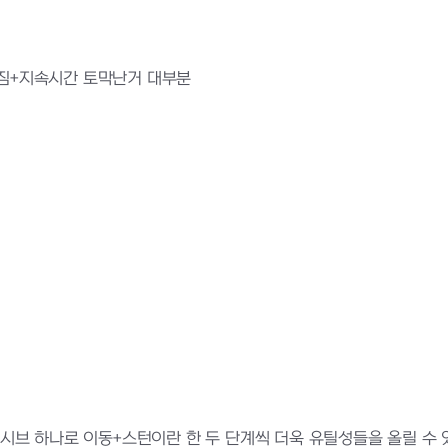
사라짐+지속시간 토막난거 대부분
시브 하나로 이동+스턴이란 한 두 단계씩 더욱 유틸성들을 올릴 수 