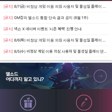
[공지]
8/7(금) 비정상 게임 이용 의심 사용자 및 불성실 플레이 단속 안내
[
[공지]
GM캅의 엘소드 통합 단속 결과 공지 (8월 1주)
[
[공지]
넥슨 X 네이버 이벤트 ‘시즌 혜택’ 진행 안내
[
[공지]
8/6(목) 비정상 게임 이용 의심 사용자 및 불성실 플레이 단속 안내
[
[공지]
8/5(수) 비정상 게임 이용 의심 사용자 및 불성실 플레이 단속 안내
[
엘소드 어디까지 알고 있니?