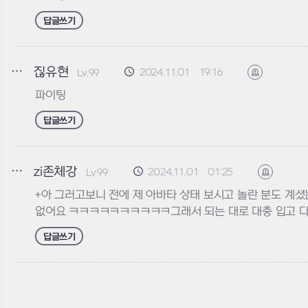
답글쓰기
짆유현
2024.11.01 19:16
Lv.99
신고하기
파이팅
답글쓰기
zi존체강
2024.11.01 01:25
Lv.99
신고하기
+아 그러고보니 전에 제 아바타 상태 보시고 놀란 분도 
없어요 ㅋㅋㅋㅋㅋㅋㅋㅋㅋㅋ그래서 되는 대로 대충 입고 다
답글쓰기