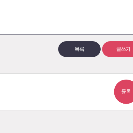
목록
글쓰기
등록