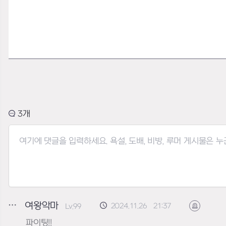
3
여왕악마
2024.11.26 21:37
Lv.99
신고하기
파이팅!!