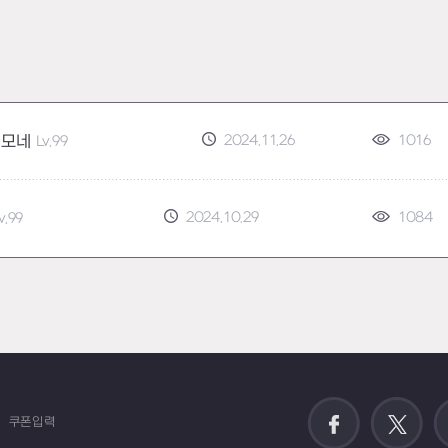
2024.11.26
1016
텔모네
Lv.99
2024.10.29
1084
v.99
쿠폰입력