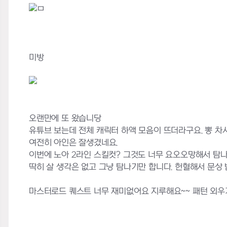
ㅁ
미방
오랜만에 또 왔습니당
유튜브 보는데 전체 캐릭터 하액 모음이 뜨더라구요. 뽕 차서....
여전히 아인은 잘생겼네요.
이번에 노아 2라인 스킬컷? 그것도 너무 요오오망해서 탐
딱히 살 생각은 없고 그냥 탐나기만 합니다. 헌혈해서 문상 받으면 
마스터로드 퀘스트 너무 재미없어요 지루해요~~ 패턴 외