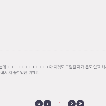
계셨는데ㅋㅋㅋㅋㅋㅋㅋㅋㅋㅋㅋㅋ 아 이것도 그릴걸 제가 돈도 없고
녀서 저 꼴이었던 거예요
1