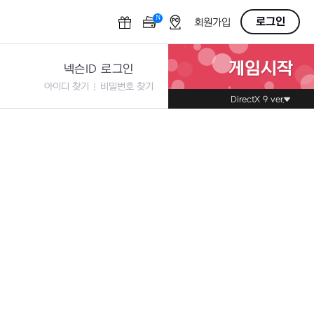
N
OFF
로그인
회원가입
게임시작
넥슨ID 로그인
아이디 찾기
비밀번호 찾기
DirectX 9 ver.