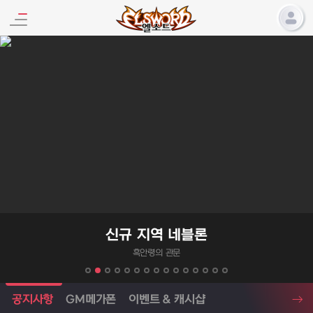
엘소드 프로모션
신규 지역 네블론
흑안령의 관문
엘소드 소식
공지사항
GM메가폰
이벤트 & 캐시샵