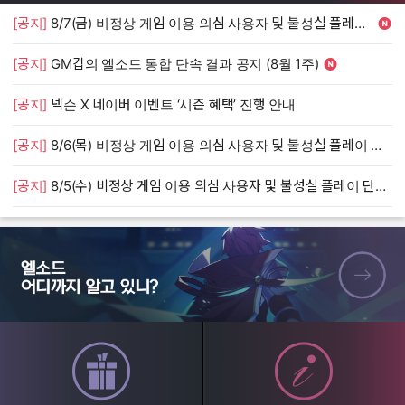
[공지]
8/7(금) 비정상 게임 이용 의심 사용자 및 불성실 플레이 단속 안내
[
[공지]
GM캅의 엘소드 통합 단속 결과 공지 (8월 1주)
[
[공지]
넥슨 X 네이버 이벤트 ‘시즌 혜택’ 진행 안내
[
[공지]
8/6(목) 비정상 게임 이용 의심 사용자 및 불성실 플레이 단속 안내
[
[공지]
8/5(수) 비정상 게임 이용 의심 사용자 및 불성실 플레이 단속 안내
[
엘소드 어디까지 알고 있니?