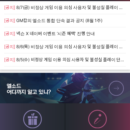
[공지]
8/7(금) 비정상 게임 이용 의심 사용자 및 불성실 플레이 단속 안내
[
[공지]
GM캅의 엘소드 통합 단속 결과 공지 (8월 1주)
[
[공지]
넥슨 X 네이버 이벤트 ‘시즌 혜택’ 진행 안내
[
[공지]
8/6(목) 비정상 게임 이용 의심 사용자 및 불성실 플레이 단속 안내
[
[공지]
8/5(수) 비정상 게임 이용 의심 사용자 및 불성실 플레이 단속 안내
[
엘소드 어디까지 알고 있니?