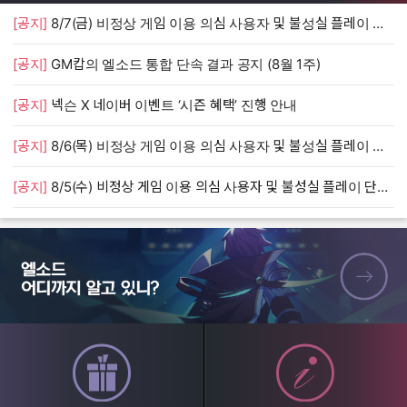
[공지]
8/7(금) 비정상 게임 이용 의심 사용자 및 불성실 플레이 단속 안내
[
[공지]
GM캅의 엘소드 통합 단속 결과 공지 (8월 1주)
[
[공지]
넥슨 X 네이버 이벤트 ‘시즌 혜택’ 진행 안내
[
[공지]
8/6(목) 비정상 게임 이용 의심 사용자 및 불성실 플레이 단속 안내
[
[공지]
8/5(수) 비정상 게임 이용 의심 사용자 및 불성실 플레이 단속 안내
[
엘소드 어디까지 알고 있니?