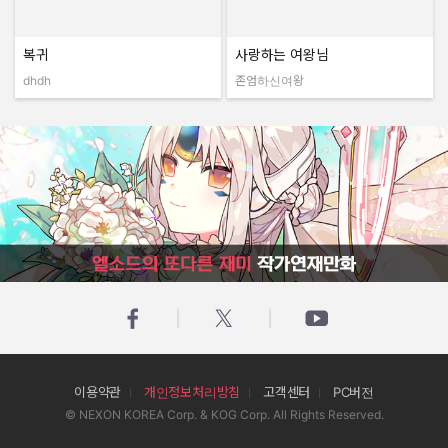
복귀
사랑하는 여왕님
dhdh
존엄하신여왕
작성자:
작성자:
엘소드의 또다른 재미 작가연재만화
이용약관
개인정보처리방침
고객센터
PC버전
© NEXON KOREA Corp. & KOG Corp. All Rights Reserved.