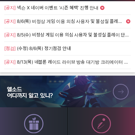
[공지]
넥슨 X 네이버 이벤트 ‘시즌 혜택’ 진행 안내
[
[공지]
8/6(목) 비정상 게임 이용 의심 사용자 및 불성실 플레이 단속 안내
[
[공지]
8/5(수) 비정상 게임 이용 의심 사용자 및 불성실 플레이 단속 안내
[
[점검]
(수정) 8/6(목) 정기점검 안내
[
[공지]
8/13(목) 네블론 레이드 라이브 방송 대기방 크리에이터 모집 안내
[
엘소드 어디까지 알고 있니?