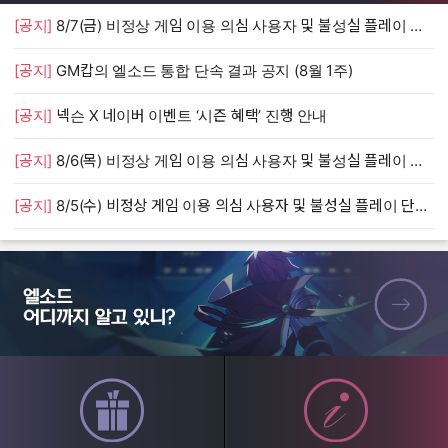
[공지]
8/7(금) 비정상 게임 이용 의심 사용자 및 불성실 플레이 단속 안내
[
[공지]
GM캅의 엘소드 통합 단속 결과 공지 (8월 1주)
[
[공지]
넥슨 X 네이버 이벤트 ‘시즌 혜택’ 진행 안내
[
[공지]
8/6(목) 비정상 게임 이용 의심 사용자 및 불성실 플레이 단속 안내
[
[공지]
8/5(수) 비정상 게임 이용 의심 사용자 및 불성실 플레이 단속 안내
[
엘소드 어디까지 알고 있니?