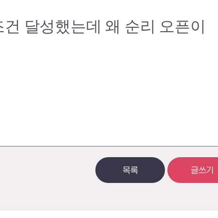
 조건 달성했는데 왜 순리 오픈이
목록
글쓰기