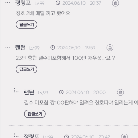
정령포
2024.06.10 20:37
Lv.99
신고하기
칭호 2배 메달 까고 했어요
답글쓰기
랜턴
2024.06.10 19:59
Lv.99
신고하기
23던 총합 결수미포함해서 100판 채우셧나요 ?
답글쓰기
랜턴
2024.06.10 20:00
Lv.99
신고하기
결수 미포함 깡100판해야 열려요 칭호따야 열리는게 
답글쓰기
정령포
2024.06.10 20:42
Lv.99
신고하