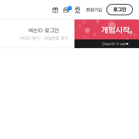
N
OFF
로그인
회원가입
게임시작
넥슨ID 로그인
아이디 찾기
비밀번호 찾기
DirectX 9 ver.