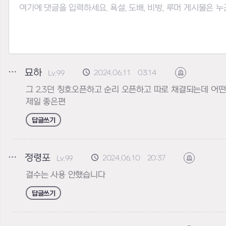
묘하
2024.06.11 03:14
Lv.99
신고하기
그 2.3던 칭호오픈하고 순리 오픈하고 따로 채결되는데 어
제일 좋은편
답글쓰기
정령포
2024.06.10 20:37
Lv.99
신고하기
결수는 사용 안했습니다
답글쓰기