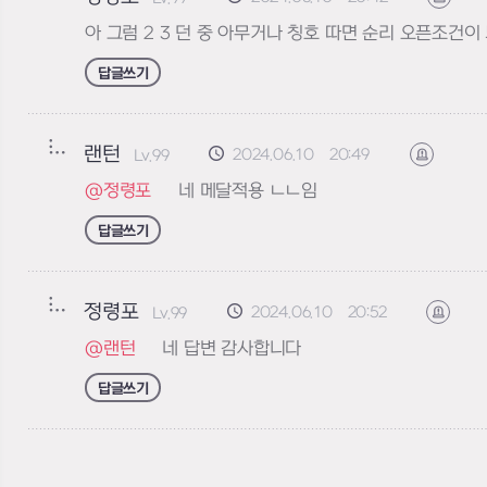
아 그럼 2 3 던 중 아무거나 칭호 따면 순리 오픈조건이
답글쓰기
랜턴
2024.06.10 20:49
Lv.99
신고하기
@정령포
네 메달적용 ㄴㄴ임
답글쓰기
정령포
2024.06.10 20:52
Lv.99
신고하
@랜턴
네 답변 감사합니다
답글쓰기