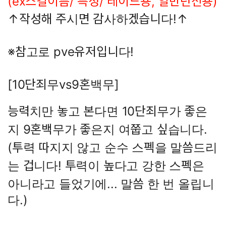
(ex스킬이름/ 특성/ 레이드용, 일반던전용)
↑작성해 주시면 감사하겠습니다!
↑
※참고로 pve유저입니다!
[10단죄무vs9혼백무]
능력치만 놓고 본다면 10단죄무가 좋은
지 9혼백무가 좋은지 여쭙고 싶습니다.
(투력 따지지 않고 순수 스펙을 말씀드리
는 겁니다! 투력이 높다고 강한 스펙은
아니라고 들었기에... 말씀 한 번 올립니
다.)