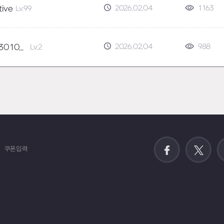
2026.02.04
1163
tive
Lv.99
2026.02.04
988
뽱구_53010738
Lv.2
쿠폰입력