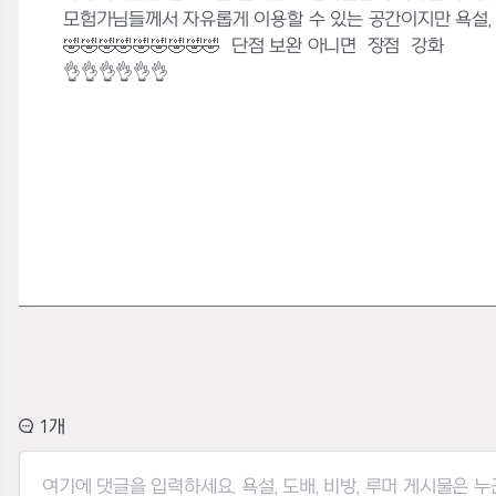
모험가님들께서 자유롭게 이용할 수 있는 공간이지만 욕설, 
🤣🤣🤣🤣🤣🤣🤣🤣🤣 단점 보완 아니면 장점 강화
👌👌👌👌👌👌
1