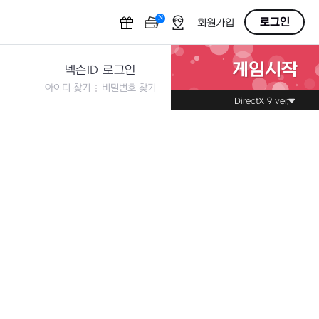
N
OFF
로그인
회원가입
게임시작
넥슨ID 로그인
아이디 찾기
비밀번호 찾기
DirectX 9 ver.