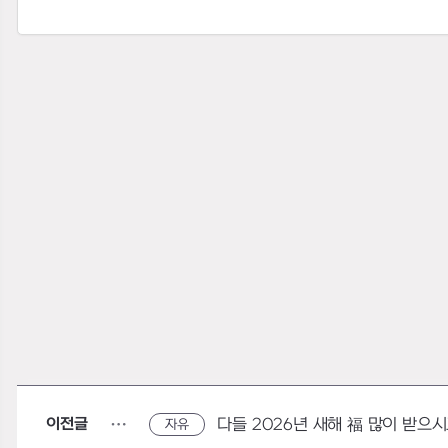
이전글
다들 2026년 새해 福 많이 받으
자유