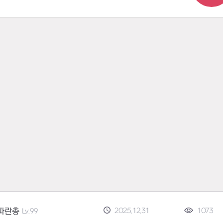
2025.12.31
1073
파란총
Lv.99