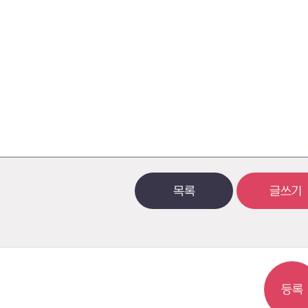
목록
글쓰기
등록