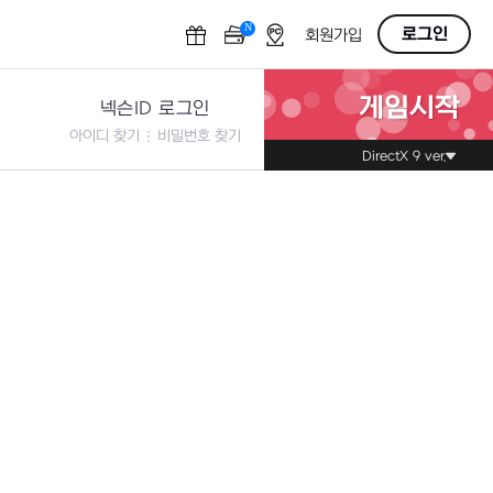
N
OFF
로그인
회원가입
게임시작
넥슨ID 로그인
아이디 찾기
비밀번호 찾기
DirectX 9 ver.