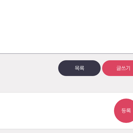
목록
글쓰기
등록