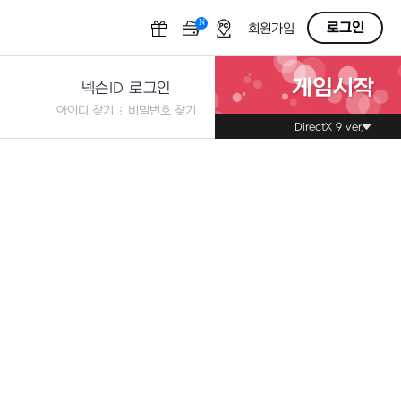
N
OFF
로그인
회원가입
게임시작
넥슨ID 로그인
아이디 찾기
비밀번호 찾기
DirectX 9 ver.