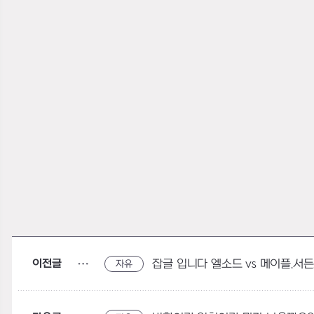
이전글
잡글 입니다 엘소드 vs 메이플.서든
자유