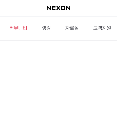
커뮤니티
랭킹
자료실
고객지원
이슈게시판
던전랭킹
다운로드
문의하기
공략게시판
대전랭킹
멀티미디어
신고하기
거래게시판
점령전랭킹
갤러리
건의하기
밸런스토론장
엘타입
보안센터
UCC게시판
작가연재만화