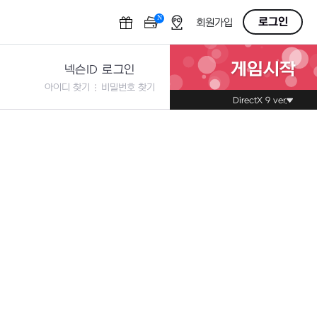
N
OFF
로그인
회원가입
게임시작
넥슨ID 로그인
아이디 찾기
비밀번호 찾기
DirectX 9 ver.