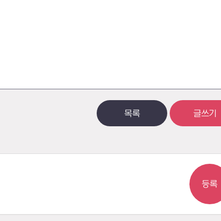
목록
글쓰기
등록