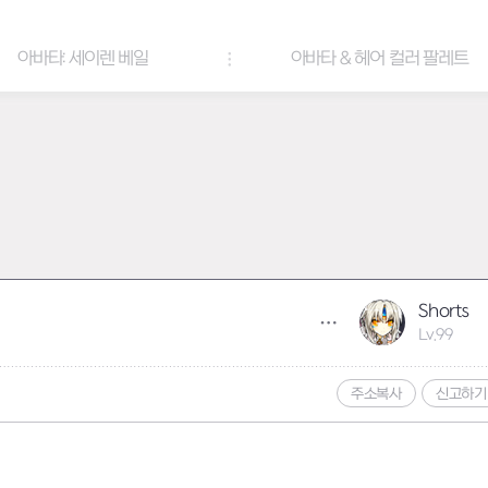
아바타: 세이렌 베일
아바타 & 헤어 컬러 팔레트
Shorts
Lv.99
주소복사
신고하기