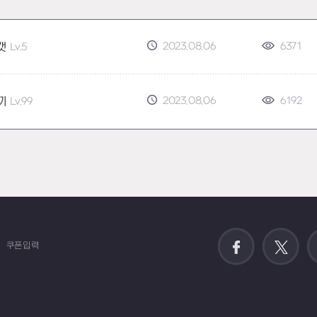
2023.08.06
6371
캣
Lv.5
2023.08.06
6192
끼
Lv.99
쿠폰입력