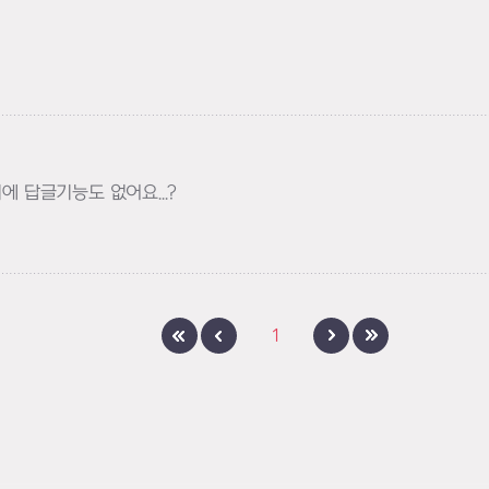
고하기
에 답글기능도 없어요...?
1