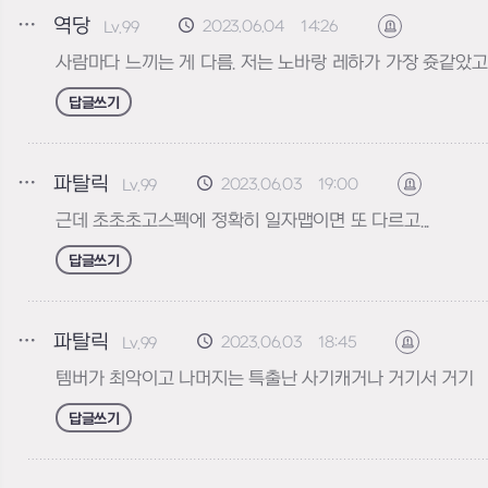
역당
2023.06.04 14:26
Lv.99
신고하기
사람마다 느끼는 게 다름. 저는 노바랑 레하가 가장 쥿같았
답글쓰기
파탈릭
2023.06.03 19:00
Lv.99
신고하기
근데 초초초고스펙에 정확히 일자맵이면 또 다르고...
답글쓰기
파탈릭
2023.06.03 18:45
Lv.99
신고하기
템버가 최악이고 나머지는 특출난 사기캐거나 거기서 거기
답글쓰기