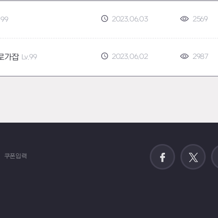
2023.06.03
2569
.99
2023.06.02
2987
로가잡
Lv.99
쿠폰입력