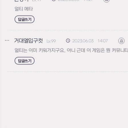
얼티 메타
답글쓰기
거대엘입구컷
2023.06.03 14:07
Lv.99
신
얼티는 이미 키워가지구요.. 아니 근데 이 게임은 뭔 커뮤니티
답글쓰기