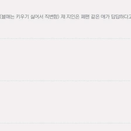
고(블매는 키우기 싫어서 직변함) 제 지인은 페팬 같은 애가 답답하