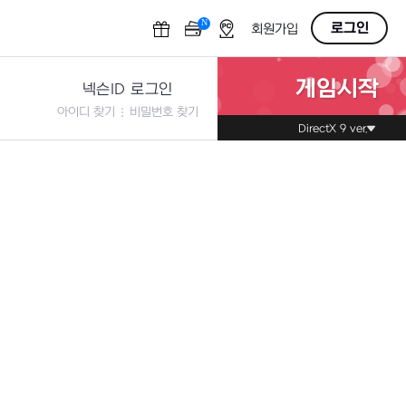
N
OFF
로그인
회원가입
게임시작
넥슨ID 로그인
아이디 찾기
비밀번호 찾기
DirectX 9 ver.