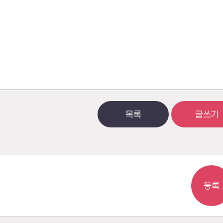
목록
글쓰기
등록