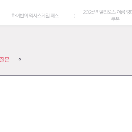
2026년 엘리오스 여름 랑데부 감사
스케일 패스
쿠폰
질문