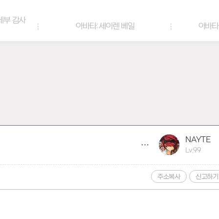
아바타: 세이렌 베일
아바타 & 헤어 컬러 팔레트
NAYTE
Lv.99
주소복사
신고하기