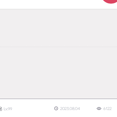
2023.08.04
6122
온
Lv.99