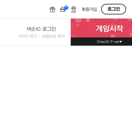
N
OFF
로그인
회원가입
게임시작
넥슨ID 로그인
아이디 찾기
비밀번호 찾기
DirectX 9 ver.