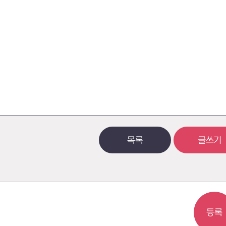
목록
글쓰기
등록