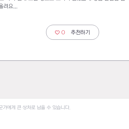
요....
0
추천하기