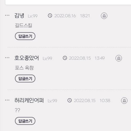
김녕
2022.08.16 18:21
Lv.99
신고하기
길드스킬
답글쓰기
호오좋았어
2022.08.15 13:49
Lv.99
신고
포스 육참
답글쓰기
허리케인어퍼
2022.08.15 10:38
Lv.99
신
??
답글쓰기