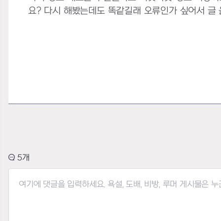
요? 다시 해봤는데도 똑같길래 오류인가 싶어서 글 올려
5