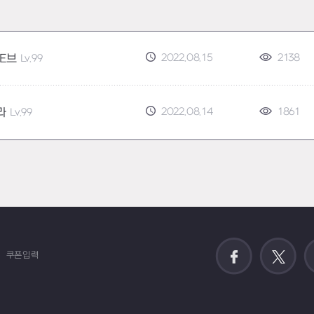
2022.08.15
2138
E브
Lv.99
2022.08.14
1861
라
Lv.99
쿠폰입력