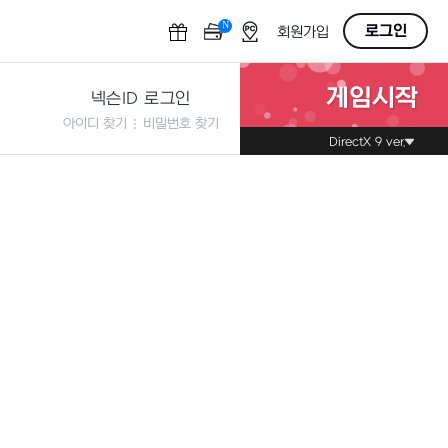
N
OFF
로그인
회원가입
게임시작
넥슨ID 로그인
아이디 찾기
비밀번호 찾기
DirectX 9 ver.