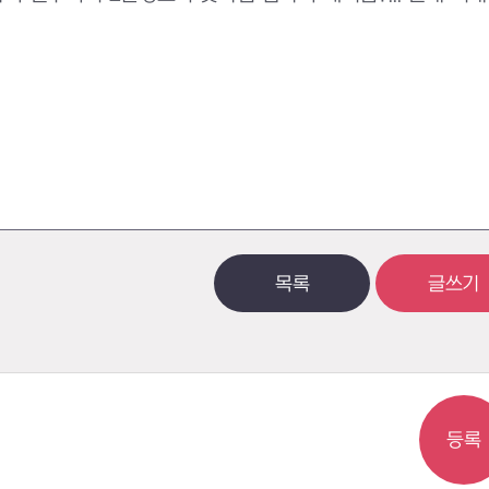
목록
글쓰기
등록