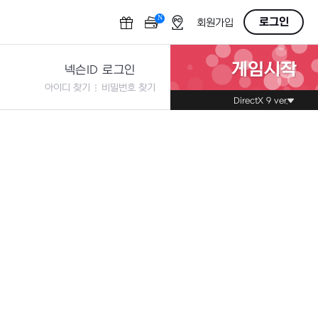
N
OFF
로그인
회원가입
게임시작
넥슨ID 로그인
아이디 찾기
비밀번호 찾기
DirectX 9 ver.