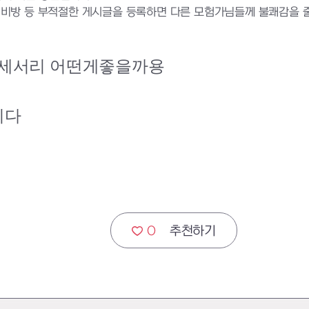
비방 등 부적절한 게시글을 등록하면 다른 모험가님들께 불쾌감을 줄 
 악세서리 어떤게좋을까용
니다
0
추천하기