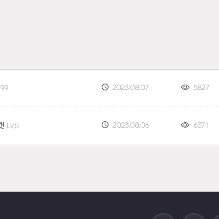
2023.08.07
5827
.99
2023.08.06
6371
캣
Lv.5