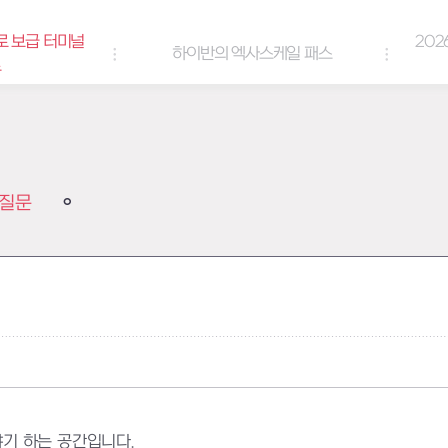
로 보급 터미널
202
하이반의 엑사스케일 패스
트
질문
기 하는 공간입니다.