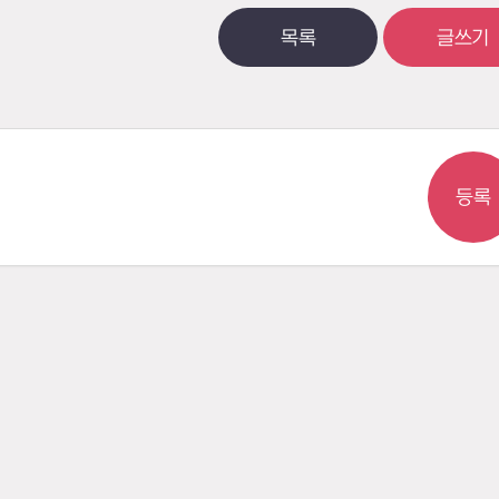
목록
글쓰기
등록