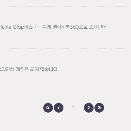
하기
ris Xe Graphics <-- 이게 갤럭시북360프로 스펙인데
하기
걸리면서 게임은 되지 않습니다
1