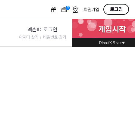
N
OFF
로그인
회원가입
게임시작
넥슨ID 로그인
아이디 찾기
비밀번호 찾기
DirectX 9 ver.