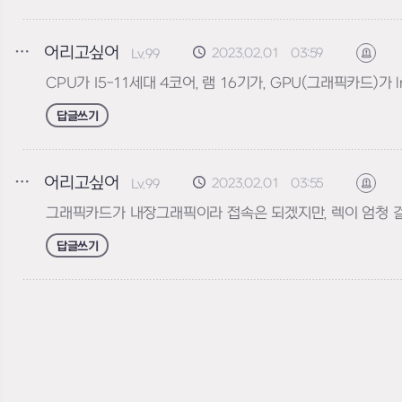
어리고싶어
2023.02.01 03:59
Lv.99
신고
CPU가 I5-11세대 4코어, 램 16기가, GPU(그래픽카드)가 l
답글쓰기
어리고싶어
2023.02.01 03:55
Lv.99
신고
그래픽카드가 내장그래픽이라 접속은 되겠지만, 렉이 엄청 
답글쓰기