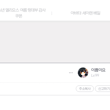
6년 엘리오스 여름 랑데부 감사
아바타: 세이렌 베일
쿠폰
이쁨이요
Lv.99
주소복사
신고하기