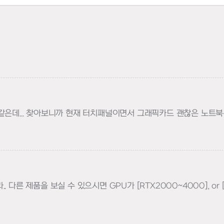
하기
은데... 찾아보니까 현재 터치패널이면서 그래픽카드 괜찮은 노트북은 
하기
다른 제품을 보실 수 있으시면 GPU가 [RTX2000~4000], or 