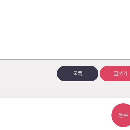
목록
글쓰기
등록