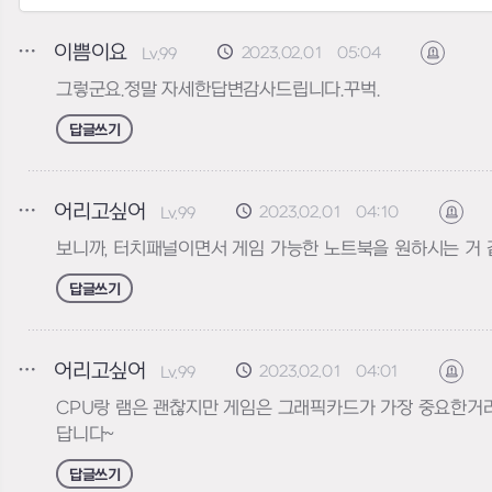
이쁨이요
2023.02.01 05:04
Lv.99
신고하기
그렇군요.정말 자세한답변감사드립니다.꾸벅.
답글쓰기
어리고싶어
2023.02.01 04:10
Lv.99
신고
보니까, 터치패널이면서 게임 가능한 노트북을 원하시는 거 같
답글쓰기
어리고싶어
2023.02.01 04:01
Lv.99
신고
CPU랑 램은 괜찮지만 게임은 그래픽카드가 가장 중요한거라.. 
답니다~
답글쓰기