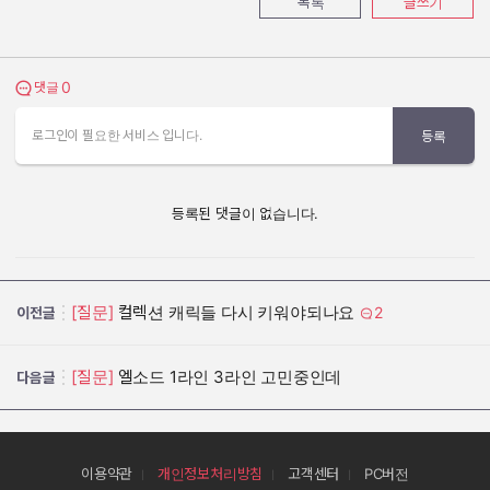
목록
글쓰기
0
댓글 보기
댓글
로그인이 필요한 서비스 입니다.
등록
등록된 댓글이 없습니다.
[질문]
컬렉션 캐릭들 다시 키워야되나요
2
이전글
[질문]
엘소드 1라인 3라인 고민중인데
다음글
이용약관
개인정보처리방침
고객센터
PC버전