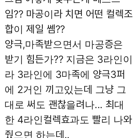
임?? 마공이라 치면 어떤 컬렉조
합이 제일 쎔??
양극,마족받으면서 마공증은
받기 힘든가?? 지금은 3라인이
라 3라인에 3마족에 양극3퍼
에 2거인 끼고있는데 그냥 그
대로 써도 괜찮을려나... 최대
한 4라인컬렉효과도 빨리 나와
줬으면 하는데..