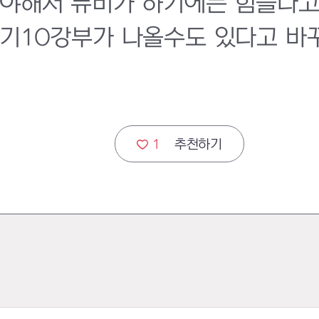
야해서 뉴비가 하기에는 힘들다고 
기10강부가 나올수도 있다고 바꾸
1
추천하기