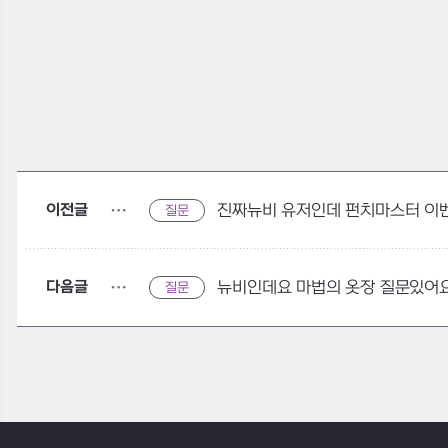
이전글
진짜뉴비 유저인데 펀치마스터 이
질문
다음글
뉴비인데요 마법의 옷장 질문있어요
질문