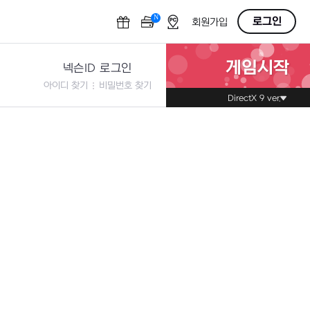
N
OFF
로그인
회원가입
게임시작
넥슨ID 로그인
아이디 찾기
비밀번호 찾기
DirectX 9 ver.