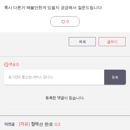
혹시 다른거 해볼만한게 있을지 궁금해서 질문드립니다
0
추천하기:
목록
글쓰기
0
댓글 보기
댓글
로그인이 필요한 서비스 입니다.
등록
등록된 댓글이 없습니다.
[자유]
컬렉션 완료
2
이전글