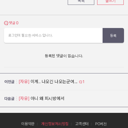
목록
글쓰기
0
댓글 보기
댓글
로그인이 필요한 서비스 입니다.
등록
등록된 댓글이 없습니다.
[자유]
이게.. 나오긴 나오는군여...
1
이전글
[자유]
아니 왜 피시방에서
다음글
이용약관
개인정보처리방침
고객센터
PC버전