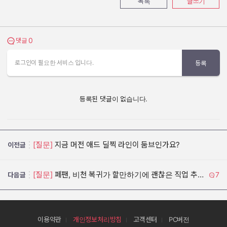
목록
글쓰기
0
댓글 보기
댓글
로그인이 필요한 서비스 입니다.
등록
등록된 댓글이 없습니다.
[질문]
지금 머전 애드 딜찍 라인이 둠브인가요?
이전글
[질문]
페팬, 비천 복귀가 할만하기에 괜찮은 직업 추천해주세요!!!
7
다음글
이용약관
개인정보처리방침
고객센터
PC버전