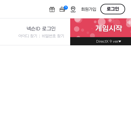
N
OFF
로그인
회원가입
게임시작
넥슨ID 로그인
아이디 찾기
비밀번호 찾기
DirectX 9 ver.