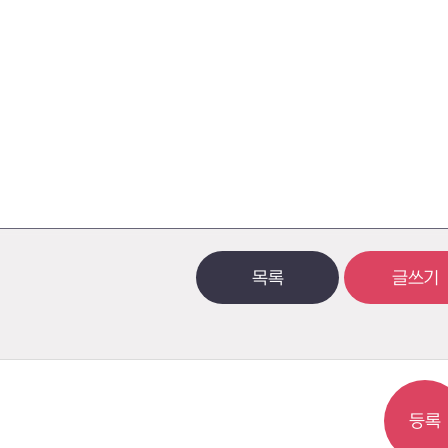
목록
글쓰기
등록