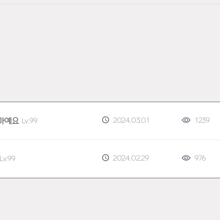
2024.03.01
1239
마예요
Lv.99
2024.02.29
976
Lv.99