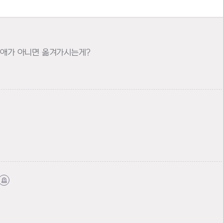
기
 최애가 아니면 옮겨가시는게?
신고하기