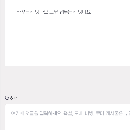
바꾸는게 낫나요 그냥 냅두는게 낫나요
6