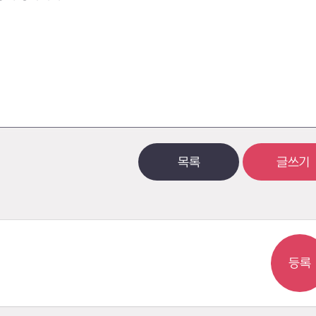
목록
글쓰기
등록