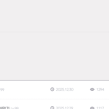
2025.12.30
1294
.99
2025.12.29
1117
이만기
Lv.99