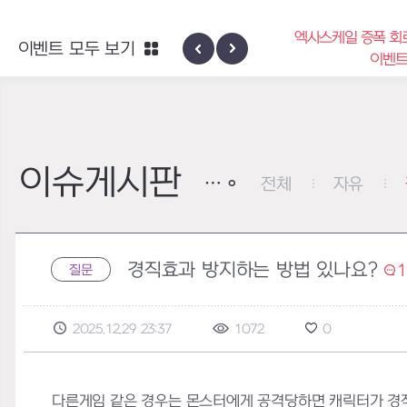
엑사스케일 증폭 회
이벤트 모두 보기
신규 지역 네블론
이벤
이슈게시판
전체
자유
경직효과 방지하는 방법 있나요?
질문
2025.12.29 23:37
1072
0
다른게임 같은 경우는 몬스터에게 공격당하면 캐릭터가 경