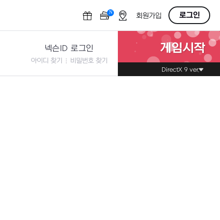
N
OFF
로그인
회원가입
게임시작
넥슨ID 로그인
아이디 찾기
비밀번호 찾기
DirectX 9 ver.