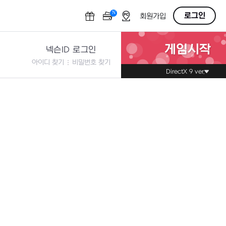
N
OFF
로그인
회원가입
게임시작
넥슨ID 로그인
아이디 찾기
비밀번호 찾기
DirectX 9 ver.