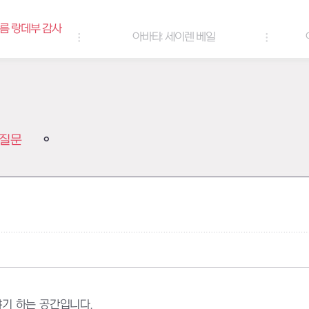
아바타: 세이렌 베일
아바타 & 헤어 컬러 팔레트
질문
기 하는 공간입니다.