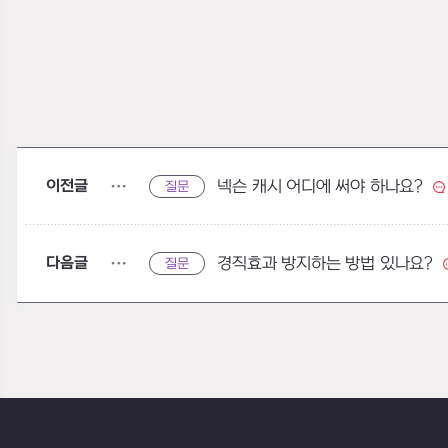
이전글
넥슨 캐시 어디에 써야 하나요?
질문
다음글
경직효과 방지하는 방법 있나요?
질문