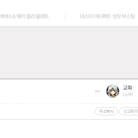
마스터 아티팩트 성장 부스팅
공명도 
교확
Lv.99
주소복사
신고하기