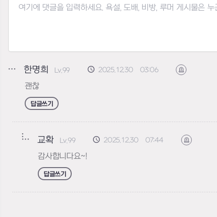
한명희
2025.12.30 03:06
Lv.99
신고하기
괜찮
답글쓰기
교확
2025.12.30 07:44
Lv.99
신고하기
감사합니다요~!
답글쓰기