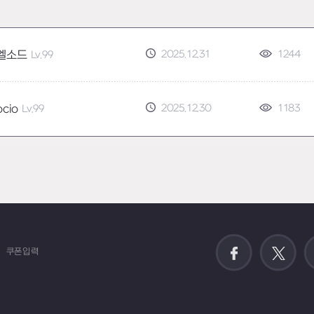
2025.12.31
1244
엘소드
Lv.99
2025.12.30
1183
ocio
Lv.99
쿠폰입력