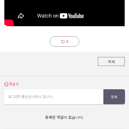
4
추천하기:
목록
0
댓글 보기
댓글
로그인이 필요한 서비스 입니다.
등록
등록된 댓글이 없습니다.