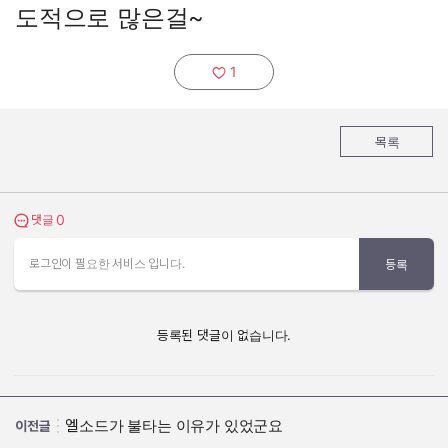
도적으로 많은걸~
1
추천하기:
목록
0
댓글 보기
댓글
로그인이 필요한 서비스 입니다.
등록
등록된 댓글이 없습니다.
엘소드가 불타는 이유가 있었군요
이전글