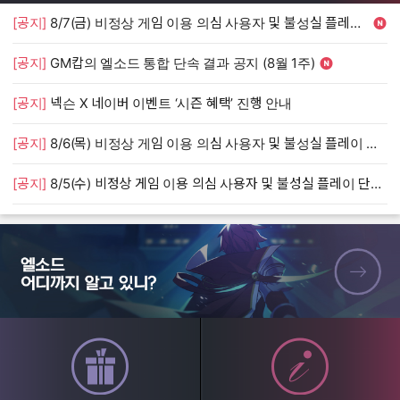
[공지]
8/7(금) 비정상 게임 이용 의심 사용자 및 불성실 플레이 단속 안내
[
[공지]
GM캅의 엘소드 통합 단속 결과 공지 (8월 1주)
[
[공지]
넥슨 X 네이버 이벤트 ‘시즌 혜택’ 진행 안내
[
[공지]
8/6(목) 비정상 게임 이용 의심 사용자 및 불성실 플레이 단속 안내
[
[공지]
8/5(수) 비정상 게임 이용 의심 사용자 및 불성실 플레이 단속 안내
[
엘소드 어디까지 알고 있니?