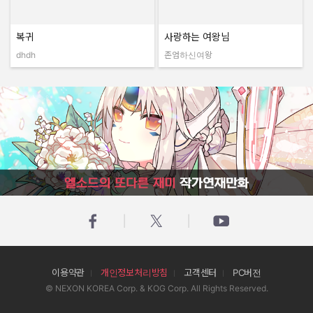
복귀
사랑하는 여왕님
dhdh
존엄하신여왕
작성자:
작성자:
엘소드의 또다른 재미 작가연재만화
이용약관
개인정보처리방침
고객센터
PC버전
© NEXON KOREA Corp. & KOG Corp. All Rights Reserved.