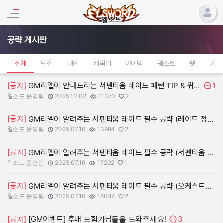
공략 게시판
전체
던전
대전
캐릭터
아이템
퀘스트
펫
기타
1
[공지]
GM리엘이 안내드리는 서펜티움 레이드 패턴 TIP & 퀴즈
댓글수
엘소드 운영팀
2025.10.02
11370
2
작성자:
작성일:
조회수:
추천수:
[공지]
GM리엘이 알려주는 서펜티움 레이드 필수 공략 (레이드 정보)
엘소드 운영팀
2025.07.16
13984
2
작성자:
작성일:
조회수:
추천수:
[공지]
GM리엘이 알려주는 서펜티움 레이드 필수 공략 (서펜티움 타워)
엘소드 운영팀
2025.07.16
17202
1
작성자:
작성일:
조회수:
추천수:
[공지]
GM리엘이 알려주는 서펜티움 레이드 필수 공략 (오케스트라 홀)
엘소드 운영팀
2025.07.16
18047
2
작성자:
작성일:
조회수:
추천수:
3
[공지]
[GM이벤트] 후배 모험가님들을 도와주세요!