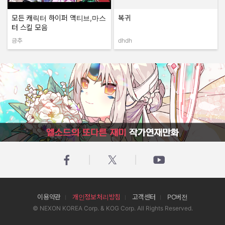
모든 캐릭터 하이퍼 액티브,마스
복귀
터 스킬 모음
금추
dhdh
작성자:
작성자:
엘소드의 또다른 재미 작가연재만화
이용약관
개인정보처리방침
고객센터
PC버전
© NEXON KOREA Corp. & KOG Corp. All Rights Reserved.