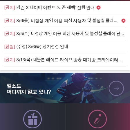
[공지]
넥슨 X 네이버 이벤트 ‘시즌 혜택’ 진행 안내
[
[공지]
8/6(목) 비정상 게임 이용 의심 사용자 및 불성실 플레이 단속 안내
[
[공지]
8/5(수) 비정상 게임 이용 의심 사용자 및 불성실 플레이 단속 안내
[
[점검]
(수정) 8/6(목) 정기점검 안내
[
[공지]
8/13(목) 네블론 레이드 라이브 방송 대기방 크리에이터 모집 안내
[
엘소드 어디까지 알고 있니?