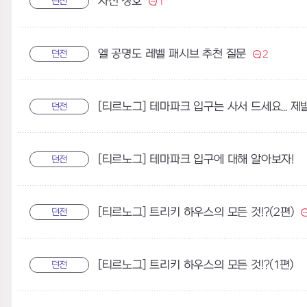
사신 칭호
던전
1
엘 공명도 레벨 패시브 추천 질문
던전
2
[티르노그] 테마파크 입구는 사서 드세요... 제
던전
[티르노그] 테마파크 입구에 대해 알아보자!
던전
[티르노그] 트리키 하우스의 모든 것!?(2편)
던전
[티르노그] 트리키 하우스의 모든 것!?(1편)
던전