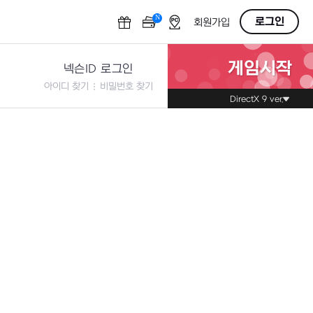
N
OFF
로그인
회원가입
게임시작
넥슨ID 로그인
아이디 찾기
비밀번호 찾기
DirectX 9 ver.