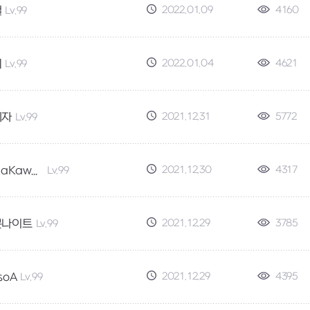
2022.01.09
4160
철
Lv.99
2022.01.04
4621
비
Lv.99
2021.12.31
5772
치자
Lv.99
2021.12.30
4317
MechaKawaii
Lv.99
2021.12.29
3785
문나이트
Lv.99
2021.12.29
4395
soA
Lv.99