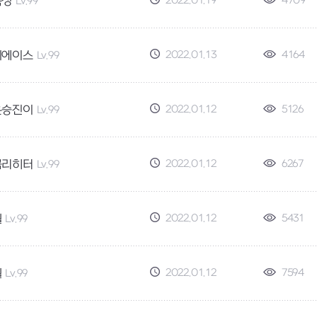
2022.01.19
4709
육성
Lv.99
2022.01.13
4164
의에이스
Lv.99
2022.01.12
5126
운승진이
Lv.99
2022.01.12
6267
곰리히터
Lv.99
2022.01.12
5431
월
Lv.99
2022.01.12
7594
월
Lv.99