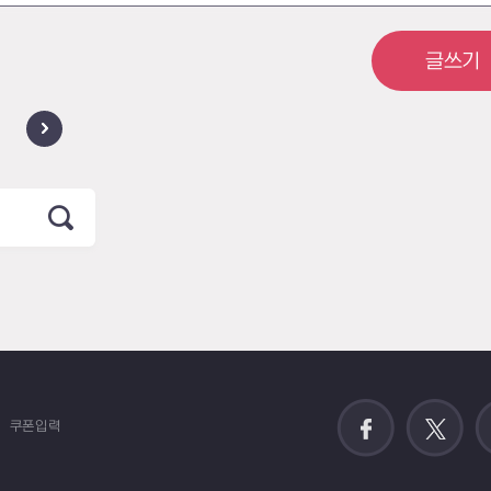
글쓰기
쿠폰입력