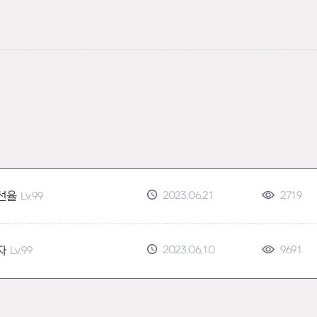
2023.06.21
2719
선율
Lv.99
2023.06.10
9691
자
Lv.99