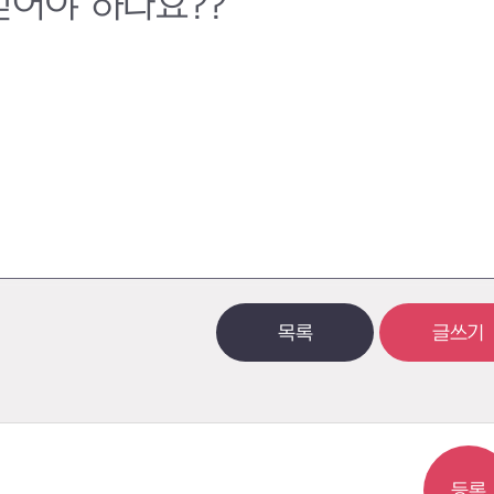
얻어야 하나요??
목록
글쓰기
등록