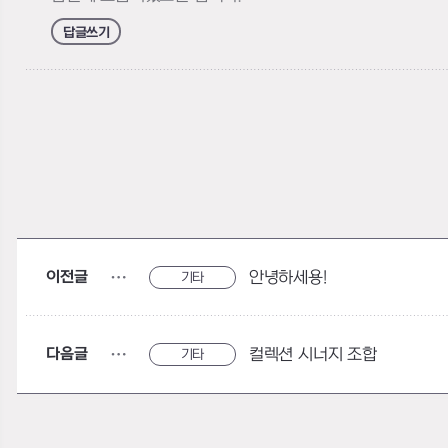
답글쓰기
이전글
안녕하세용!
기타
다음글
컬렉션 시너지 조합
기타