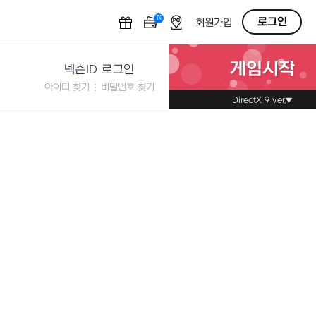
N
OFF
로그인
회원가입
게임시작
넥슨ID 로그인
아이디 찾기
비밀번호 찾기
DirectX 9 ver.