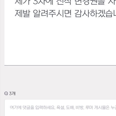
제가 3차에 전직 변경권을 
제발 알려주시면 감사하겠습
3