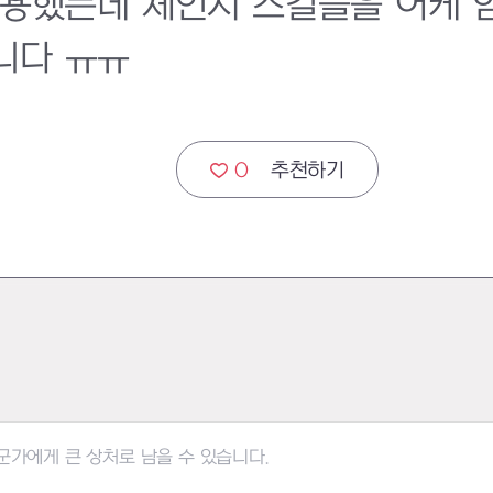
사용했는데 체인지 스킬들을 어케 
니다 ㅠㅠ
0
추천하기