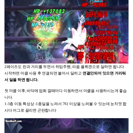
2페이즈도 란과 거리를 두면서 하임주헨, 라움 플뤼겐으로 딜하면 됩니다.
시작하면 마클 사용 후 연결되면 붙어서 딜하고
연결안되어 잇으면 거리둬
서 딜을 하면 됩니다.
첫 마클 이후, 바닥에 업화 깔때마다 이동하면서 마클을 사용하시는게 좋습
니다.
1-3층 이동 특성상 -1층딜을 노려서 7타 이상을 노려볼 수 잇는데 눈치껏 합
시다 어그로 끌리면 곤란합니다