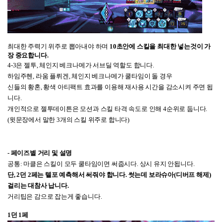
최대한 주력기 위주로 뽑아내야 하며
10초안에 스킬을 최대한 넣는것이 가
장 중요합니다.
4-3은 젤투, 체인지 베크나메가 서브딜 역할도 합니다.
하임주헨, 라움 플뤼겐, 체인지 베크나메가 쿨타임이 돌 경우
신들의 황혼, 황색 아티팩트 효과를 이용해 재사용 시간을 감소시켜 주면 됩
니다.
개인적으로 젤투데이튼은 모션과 스킬 타격 속도로 인해 4순위로 둡니다.
(윗문장에서 말한 3개의 스킬 위주로 합니다)
- 페이즈별 거리 및 설명
공통: 마클은 스킬이 모두 쿨타임이면 써줍시다. 상시 유지 안됩니다.
단, 2던 2페는 텔포 예측해서 써줘야 합니다. 썻는데 보라슈아(디버프 해제)
걸리는 대참사 납니다.
거리팁은 감으로 잡는게 좋습니다.
1던 1페