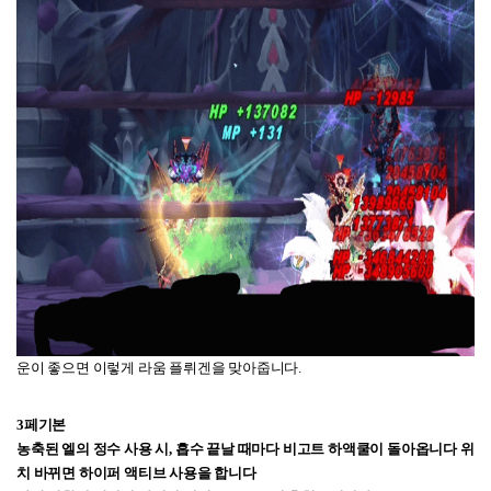
운이 좋으면 이렇게 라움 플뤼겐을 맞아줍니다.
3페기본
농축된 엘의 정수 사용 시,
흡수 끝날 때마다 비고트 하액쿨이 돌아옵니다
위
치 바뀌면 하이퍼 액티브 사용을 합니다