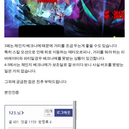
3페는 체인지 베크나메 때문에 거리를 조금 두는게 좋을 수도 있습니다
특히 스킬 모션으로 인해 뒤로 이동하는 메타모르피나 , 거리를 둬야 하는 리
버레이터와 파티일경우 베크나메를 못받는 상황이 있긴합니다.
4-3에서는 체인지 베크나메가 보조딜로 잘 쓰이다 보니 사실 버프를 못받는
일은 거의 없습니다.
그외에 궁금한 점은 친추 부탁드립니다
본인인증