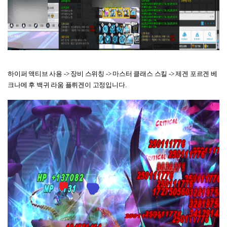
하이퍼 액티브 사용 -> 장비 스위칭 -> 마스터 클래스 스킬 -> 제겐 포르겐 베
크나메 후 백귀 라움 플뤼겐이 고정입니다.