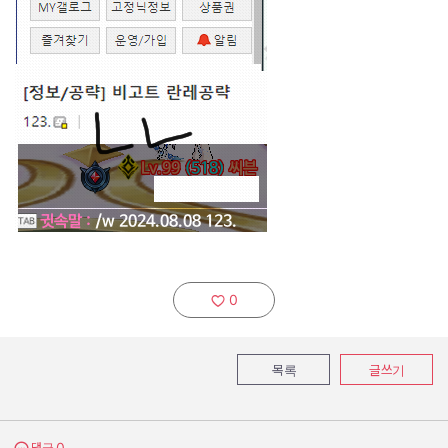
0
추천하기:
목록
글쓰기
0
댓글