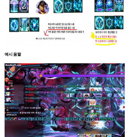
예시 움짤