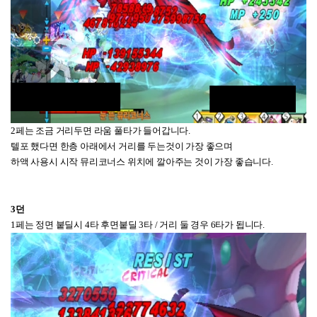
2페는 조금 거리두면 라움 풀타가 들어갑니다.
텔포 했다면 한층 아래에서 거리를 두는것이 가장 좋으며
하액 사용시 시작 뮤리코너스 위치에 깔아주는 것이 가장 좋습니다.
3던
1페는 정면 붙딜시 4타 후면붙딜 3타 / 거리 둘 경우 6타가 됩니다.