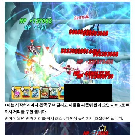
1페는 시작하자마자 왼쪽 구석 달리고 마클을 써준뒤
란이 오면 대쉬 x로 빠
져서 거리를 두면 됩니다.
란이 안오면 란과 거리를 둬서 최소 5타이상 들어가게 조절하면 됩니다.