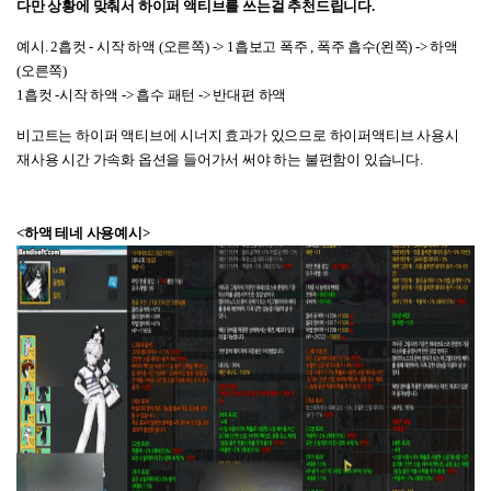
다만 상황에 맞춰서 하이퍼 액티브를 쓰는걸 추천드립니다.
예시. 2흡컷 - 시작 하액 (오른쪽) -> 1흡보고 폭주 , 폭주 흡수(왼쪽) -> 하액
(오른쪽)
1흡컷 -시작 하액 -> 흡수 패턴 -> 반대편 하액
비고트는 하이퍼 액티브에 시너지 효과가 있으므로 하이퍼액티브 사용시
재사용 시간 가속화 옵션을 들어가서 써야 하는 불편함이 있습니다.
<하액 테네 사용예시>