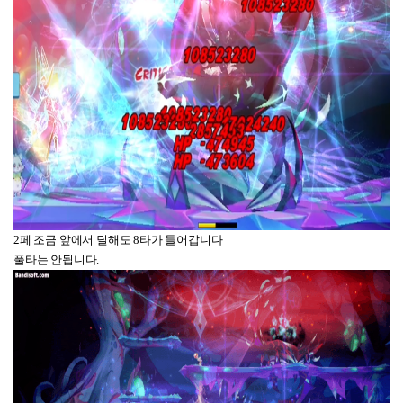
2페 조금 앞에서 딜해도 8타가 들어갑니다
풀타는 안됩니다.