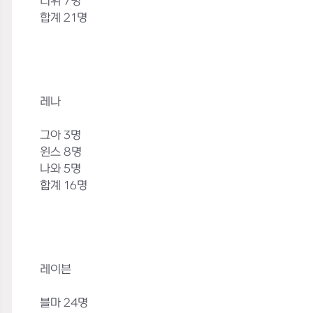
디위 7명
합계 21명
레나
그아 3명
윈스 8명
나와 5명
합계 16명
레이븐
블마 24명