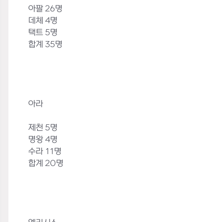
아팔 26명
데체 4명
택트 5명
합계 35명
아라
제천 5명
명왕 4명
수라 11명
합계 20명