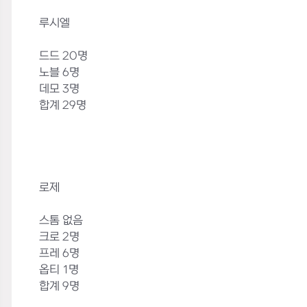
루시엘
드드 20명
노블 6명
데모 3명
합계 29명
로제
스톰 없음
크로 2명
프레 6명
옵티 1명
합계 9명