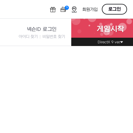
N
OFF
로그인
회원가입
게임시작
넥슨ID 로그인
아이디 찾기
비밀번호 찾기
DirectX 9 ver.