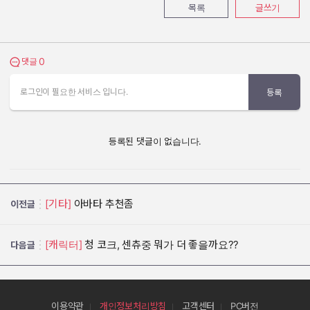
목록
글쓰기
0
댓글 보기
댓글
로그인이 필요한 서비스 입니다.
등록
등록된 댓글이 없습니다.
[기타]
아바타 추천좀
이전글
[캐릭터]
청 코크, 센츄중 뭐가 더 좋을까요??
다음글
이용약관
개인정보처리방침
고객센터
PC버전