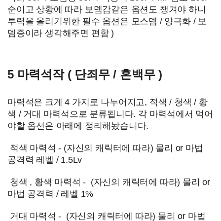
순이고 상황에 따라 보뎀감같은 옵션도 챙겨야 하니
투력을 올리기위한 필수 옵션은 모스뎀 / 양극화 / 보
뎀증이라 생각해주면 편함 )
5 마력석작 ( 단죄무 / 혼백무 )
마력석은 크게 4 가지로 나누어지고, 적색 / 청색 / 황
색 / 거대 마력석으로 분류됩니다. 각 마력석에서 먹어
야할 옵션은 아래에 정리해놨습니다.
적색 마력석 - (자신의 캐릭터에 따라) 물리 or 마법
공격력 레벨 / 1.5Lv
청색 , 황색 마력석 -
(자신의 캐릭터에 따라) 물리 or
마법 공격력 / 레벨 1%
거대 마력석 -
(자신의 캐릭터에 따라) 물리 or 마법