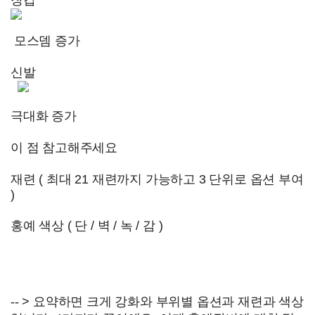
장갑
모스뎀 증가
신발
극대화 증가
이 점 참고해주세요
재련 ( 최대 21 재련까지 가능하고 3 단위로 옵션 부여
)
홍예 색상 ( 단 / 벽 / 녹 / 감 )
-- > 요약하면 크게 강화와 부위별 옵션과 재련과 색상