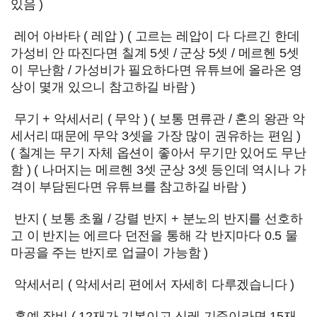
있음 )
레어 아바타 ( 레압 ) ( 고르는 레압이 다 다르긴 한데
가성비 안 따진다면 칠계 5셋 / 군상 5셋 / 메르헨 5셋
이 무난함 / 가성비가 필요하다면 유튜브에 올라온 영
상이 몇개 있으니 참고하길 바람 )
무기 + 악세서리 ( 무악 ) ( 보통 면류관 / 혼의 왕관 악
세서리 때문에 무악 3셋을 가장 많이 권유하는 편임 )
( 칠계는 무기 자체 옵션이 좋아서 무기만 있어도 무난
함 ) ( 나머지는 메르헨 3셋 군상 3셋 등인데 역시나 가
격이 부담된다면 유튜브를 참고하길 바람 )
반지 ( 보통 초월 / 강렬 반지 + 분노의 반지를 선호하
고 이 반지는 에르다 던전을 통해 각 반지마다 0.5 물
마공을 주는 반지로 업글이 가능함 )
악세서리 ( 악세서리 편에서 자세히 다루겠습니다 )
홍예 장비 ( 12재가 기본이고 신레 기준이라면 15재