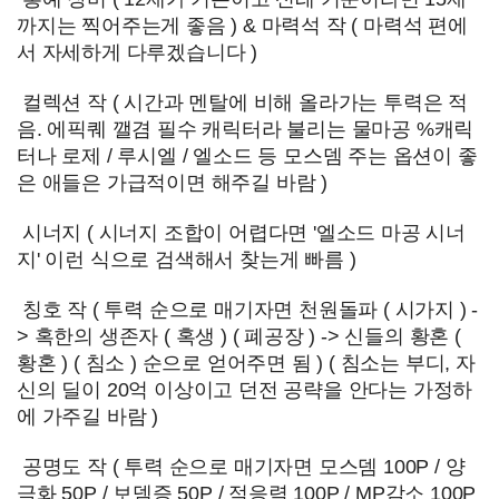
까지는 찍어주는게 좋음 ) & 마력석 작 ( 마력석 편에
서 자세하게 다루겠습니다 )
컬렉션 작 ( 시간과 멘탈에 비해 올라가는 투력은 적
음. 에픽퀘 깰겸 필수 캐릭터라 불리는 물마공 %캐릭
터나 로제 / 루시엘 / 엘소드 등 모스뎀 주는 옵션이 좋
은 애들은 가급적이면 해주길 바람 )
시너지 ( 시너지 조합이 어렵다면 '엘소드 마공 시너
지' 이런 식으로 검색해서 찾는게 빠름 )
칭호 작 ( 투력 순으로 매기자면 천원돌파 ( 시가지 ) -
> 혹한의 생존자 ( 혹생 ) ( 폐공장 ) -> 신들의 황혼 (
황혼 ) ( 침소 ) 순으로 얻어주면 됨 ) ( 침소는 부디, 자
신의 딜이 20억 이상이고 던전 공략을 안다는 가정하
에 가주길 바람 )
공명도 작 ( 투력 순으로 매기자면 모스뎀 100P / 양
극화 50P / 보뎀증 50P / 적응력 100P / MP감소 100P