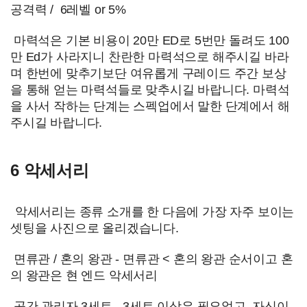
공격력 / 6레벨 or 5%
마력석은 기본 비용이 20만 ED로 5번만 돌려도 100
만 Ed가 사라지니 찬란한 마력석으로 해주시길 바라
며 한번에 맞추기보단 여유롭게 구레이드 주간 보상
을 통해 얻는 마력석들로 맞추시길 바랍니다. 마력석
을 사서 작하는 단계는 스펙업에서 말한 단계에서 해
주시길 바랍니다.
6 악세서리
악세서리는 종류 소개를 한 다음에 가장 자주 보이는
셋팅을 사진으로 올리겠습니다.
면류관 / 혼의 왕관 - 면류관 < 혼의 왕관 순서이고 혼
의 왕관은 현 엔드 악세서리
공간 관리자 3세트 - 3세트 이상은 필요없고, 자신이