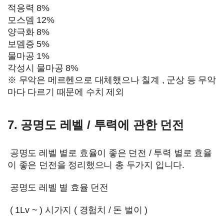
적응력 8%
모스뎀 12%
양극화 8%
보뎀증 5%
물마공 1%
각성시 물마공 8%
※ 무악은 메르헨으로 대체했으나 칠계 , 군상 등 무악
마다 다르기 때문에 수치 제외
7. 공명도 레벨 / 투력에 관한 던전
공명도 레벨 별로 효율이 좋은 던전 / 투력 별로 효율
이 좋은 던전을 정리했으니 총 두가지 입니다.
공명도 레벨 별 효율 던전
( 1Lv ~ ) 시가지 ( 경험치 / 돈 벌이 )