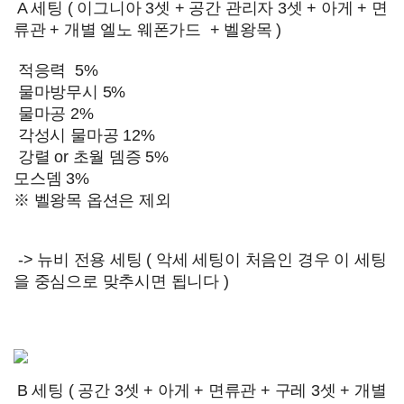
A 세팅 ( 이그니아 3셋 + 공간 관리자 3셋 + 아게 + 면
류관 + 개별 엘노 웨폰가드 + 벨왕목 )
적응력 5%
물마방무시 5%
물마공 2%
각성시 물마공 12%
강렬 or 초월 뎀증 5%
모스뎀 3%
※ 벨왕목 옵션은 제외
-> 뉴비 전용 세팅 ( 악세 세팅이 처음인 경우 이 세팅
을 중심으로 맞추시면 됩니다 )
B 세팅 ( 공간 3셋 + 아게 + 면류관 + 구레 3셋 + 개별