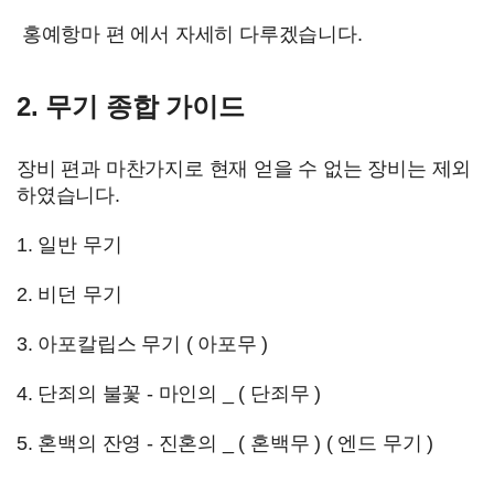
홍예항마 편 에서 자세히 다루겠습니다.
2. 무기 종합 가이드
장비 편과 마찬가지로 현재 얻을 수 없는 장비는 제외
하였습니다.
1. 일반 무기
2. 비던 무기
3. 아포칼립스 무기 ( 아포무 )
4. 단죄의 불꽃 - 마인의 _ ( 단죄무 )
5. 혼백의 잔영 - 진혼의 _ ( 혼백무 ) ( 엔드 무기 )