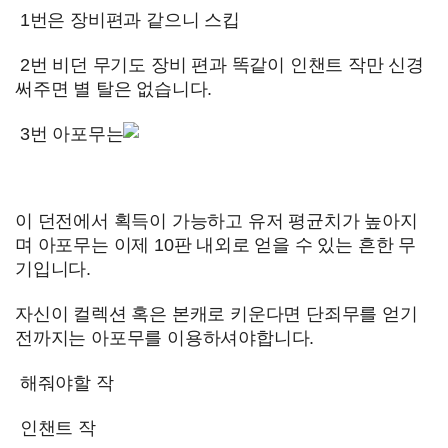
1번은 장비편과 같으니 스킵
2번 비던 무기도 장비 편과 똑같이 인챈트 작만 신경
써주면 별 탈은 없습니다.
3번 아포무는
이 던전에서 획득이 가능하고 유저 평균치가 높아지
며 아포무는 이제 10판 내외로 얻을 수 있는 흔한 무
기입니다.
자신이 컬렉션 혹은 본캐로 키운다면 단죄무를 얻기
전까지는 아포무를 이용하셔야합니다.
해줘야할 작
인챈트 작