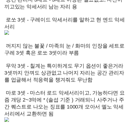
끼고있는 악세서리 남는 자리 용
로쏘 3셋 - 구레이드 악세서리를 말하고 현 엔드 악세
서리
꺼지지 않는 불꽃 / 마족의 눈 / 화마의 인장을 세트로
구레 3셋 혹은 로쏘 3셋이라 부름
무악 3셋 - 칠계는 특이하게도 무기 옵션이 좋은거라
3셋까지 안껴도 상관없고 나머지 자리는 공간 관리자
를 업글해서 적응력을 챙겨줘도 무난함
마로 3셋 - 마스터 로드 악세서리이고, 가능하다면 요
즘 개당 2~3억에 * (솔섭 기준 ) 거래되니 사주거나 주
간 퀘스트로 나오는 징표를 1000개 모아서 엘노 악세
서리에서 교환하면 됨