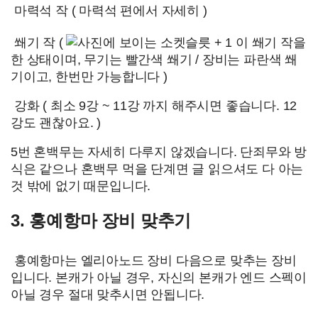
마력석 작 ( 마력석 편에서 자세히 )
쐐기 작 (
사진에 보이는 소켓슬릇 + 1 이 쐐기 작을
한 상태이며, 무기는 빨간색 쐐기 / 장비는 파란색 쐐
기이고, 한번만 가능합니다 )
강화 ( 최소 9강 ~ 11강 까지 해주시면 좋습니다. 12
강도 괜찮아요. )
5번 혼백무는 자세히 다루지 않겠습니다. 단죄무와 방
식은 같으나 혼백무 먹을 단계면 글 읽으셔도 다 아는
것 밖에 없기 때문입니다.
3. 홍예항마 장비 맞추기
홍예항마는 엘리아노드 장비 다음으로 맞추는 장비
입니다. 본캐가 아닐 경우, 자신의 본캐가 엔드 스펙이
아닐 경우 절대 맞추시면 안됩니다.