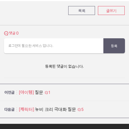
목록
글쓰기
0
댓글 보기
댓글
로그인이 필요한 서비스 입니다.
등록
등록된 댓글이 없습니다.
[아이템]
질문
1
이전글
[캐릭터]
뉴비 크리 극대화 질문
5
다음글