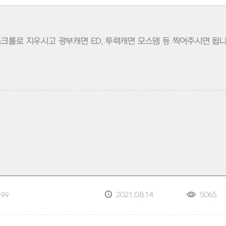
 스크롤로 지우시고 광부캐면 ED, 투력캐면 모스뎀 등 찍어주시면 됩
2021.08.14
5065
.99