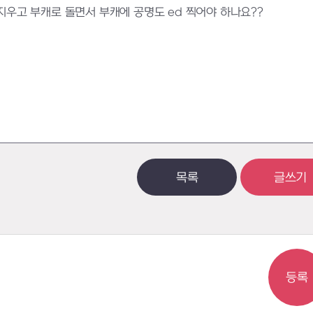
지우고 부캐로 돌면서 부캐에 공명도 ed 찍어야 하나요??
목록
글쓰기
등록