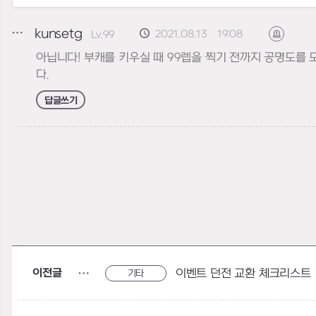
kunsetg
2021.08.13 19:08
Lv.99
신고하기
아닙니다! 부캐를 키우실 때 99렙을 찍기 전까지 공명도를 
다.
답글쓰기
이전글
이벤트 던전 교환 체크리스트
기타