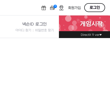
N
OFF
로그인
회원가입
게임시작
넥슨ID 로그인
아이디 찾기
비밀번호 찾기
DirectX 9 ver.